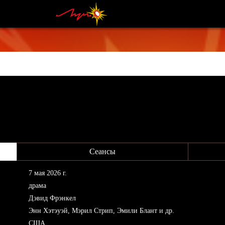
Сеансы
7 мая 2026 г.
драма
Дэвид Фрэнкел
Энн Хэтэуэй, Мэрил Стрип, Эмили Блант и др.
США