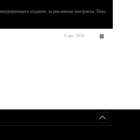
нкурирующего издания, за рекламные контракты. Пока
6 авг. 2026