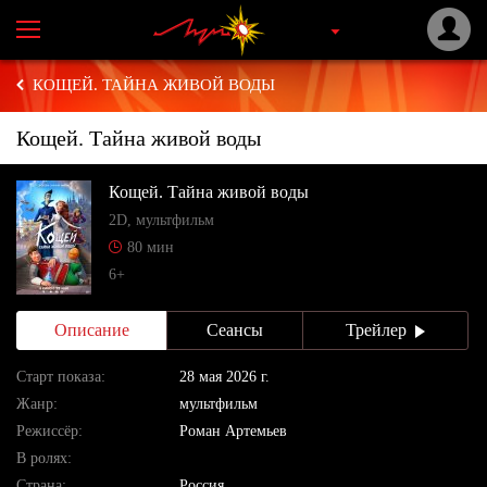
КОЩЕЙ. ТАЙНА ЖИВОЙ ВОДЫ
Кощей. Тайна живой воды
Кощей. Тайна живой воды
2D, мультфильм
80 мин
6+
Описание
Сеансы
Трейлер
Cтарт показа:
28 мая 2026 г.
Жанр:
мультфильм
Режиссёр:
Роман Артемьев
В ролях:
Страна:
Россия