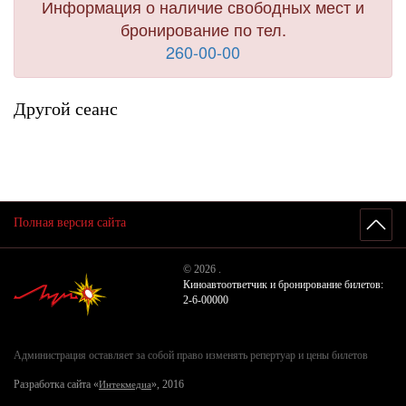
Информация о наличие свободных мест и
бронирование по тел.
260-00-00
Другой сеанс
Полная версия сайта
© 2026 .
Киноавтоответчик и бронирование билетов:
2-6-00000
Администрация оставляет за собой право изменять репертуар и цены билетов
Разработка сайта «
», 2016
Интекмедиа