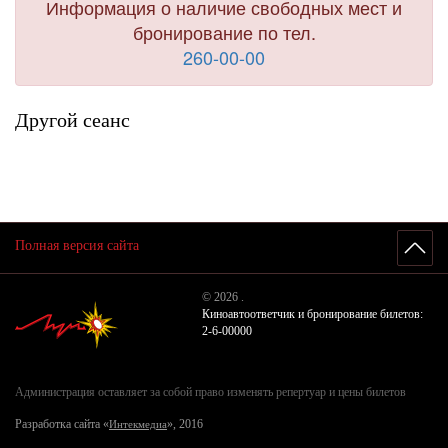
Информация о наличие свободных мест и
бронирование по тел.
260-00-00
Другой сеанс
Полная версия сайта
© 2026 .
Киноавтоответчик и бронирование билетов:
2-6-00000
Администрация оставляет за собой право изменять репертуар и цены билетов
Разработка сайта «
», 2016
Интекмедиа