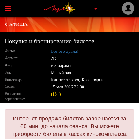
АФИША
Покупка и бронирование билетов
Фильм:
Вот это драма!
Формат:
2D
Жанр:
мелодрама
Зал:
Малый зал
Кинотеатр:
Кинотеатр Луч, Красноярск
Сеанс:
15 мая 2026 22:00
Возрастное
(18+)
ограничение:
Интернет-продажа билетов завершается за
60 мин. до начала сеанса. Вы можете
приобрести билеты в кассах кинокомплекса.