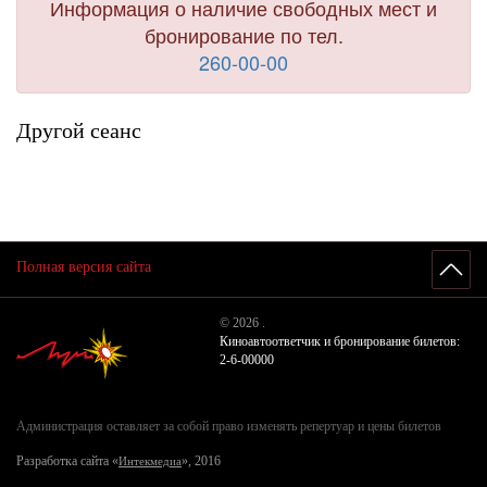
Информация о наличие свободных мест и
бронирование по тел.
260-00-00
Другой сеанс
Полная версия сайта
© 2026 .
Киноавтоответчик и бронирование билетов:
2-6-00000
Администрация оставляет за собой право изменять репертуар и цены билетов
Разработка сайта «
», 2016
Интекмедиа