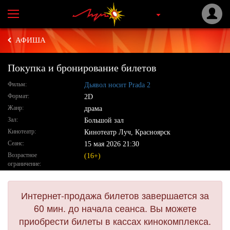
АФИША
Покупка и бронирование билетов
Фильм:
Дьявол носит Prada 2
Формат:
2D
Жанр:
драма
Зал:
Большой зал
Кинотеатр:
Кинотеатр Луч, Красноярск
Сеанс:
15 мая 2026 21:30
Возрастное
(16+)
ограничение:
Интернет-продажа билетов завершается за
60 мин. до начала сеанса. Вы можете
приобрести билеты в кассах кинокомплекса.